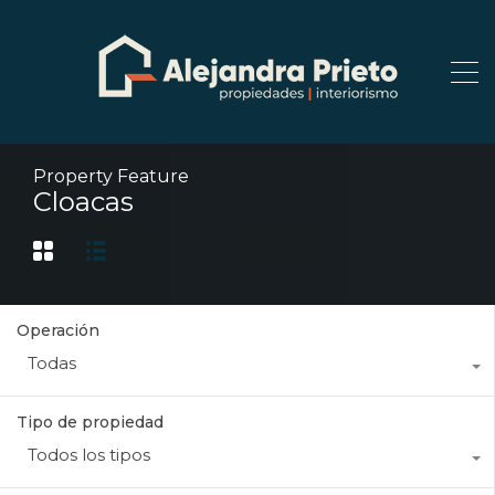
Property Feature
Cloacas
Operación
Todas
Tipo de propiedad
Todos los tipos