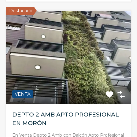
Destacado
VENTA
DEPTO 2 AMB APTO PROFESIONAL
EN MORÓN
En Venta Depto 2 Amb con Balcón Apto Profesional