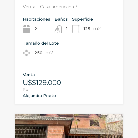
Venta – Casa americana 3…
Habitaciones
Baños
Superficie
m2
2
125
1
Tamaño del Lote
m2
250
Venta
U$S129.000
Por
Alejandra Prieto