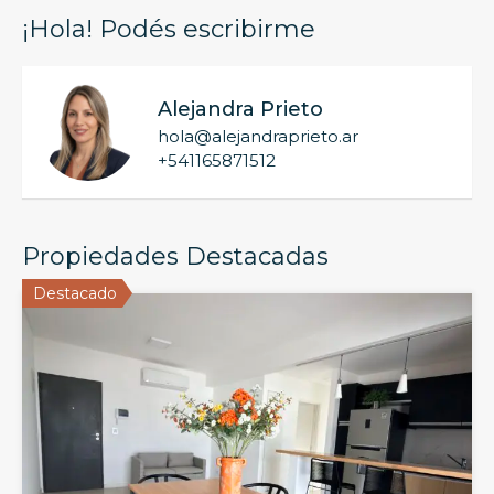
¡Hola! Podés escribirme
Alejandra Prieto
hola@alejandraprieto.ar
+541165871512
Propiedades Destacadas
Destacado