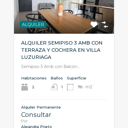
ALQUILER
ALQUILER SEMIPISO 3 AMB CON
TERRAZA Y COCHERA EN VILLA
LUZURIAGA
Semipiso 3 Amb con Balcón…
Habitaciones
Baños
Superficie
m2
2
70
1
Alquiler Permanente
Consultar
Por
Alejandra Prieto