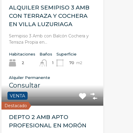
ALQUILER SEMIPISO 3 AMB
CON TERRAZA Y COCHERA
EN VILLA LUZURIAGA
Semipiso 3 Amb con Balcón Cochera y
Terraza Propia en…
Habitaciones
Baños
Superficie
2
70
m2
1
Alquiler Permanente
Consultar
VENTA
Destacado
DEPTO 2 AMB APTO
PROFESIONAL EN MORÓN