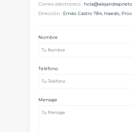
Correo electrónico :
hola@alejandraprieto
Dirección :
Emilio Castro 784, Haedo, Prov.
Nombre
Teléfono
Mensaje