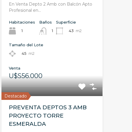
En Venta Depto 2 Amb con Balcón Apto
Profesional en…
Habitaciones
Baños
Superficie
1
43
m2
1
Tamaño del Lote
45
m2
Venta
U$S56.000
Destacado
PREVENTA DEPTOS 3 AMB
PROYECTO TORRE
ESMERALDA