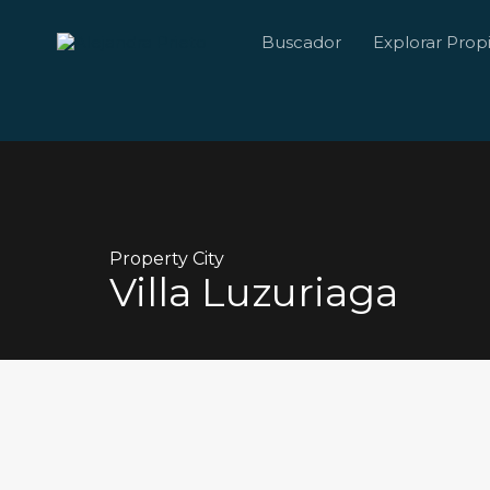
Buscador
Explorar Prop
Property City
Villa Luzuriaga