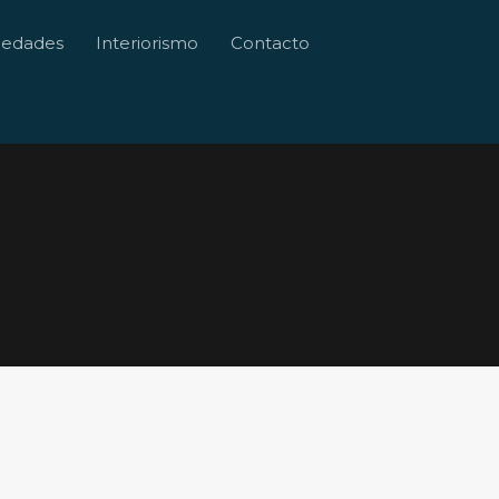
Buscador
iedades
Interiorismo
Contacto