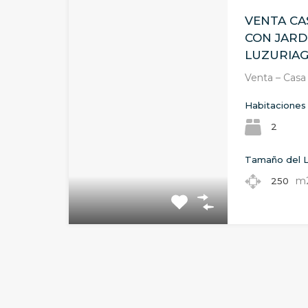
VENTA CA
CON JARD
LUZURIA
Venta – Casa
Habitaciones
2
Tamaño del 
m
250