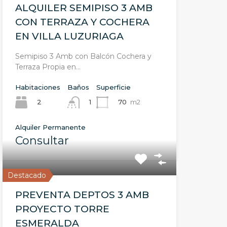
ALQUILER SEMIPISO 3 AMB
CON TERRAZA Y COCHERA
EN VILLA LUZURIAGA
Semipiso 3 Amb con Balcón Cochera y
Terraza Propia en…
Habitaciones
Baños
Superficie
2
70
m2
1
Alquiler Permanente
Consultar
Destacado
PREVENTA DEPTOS 3 AMB
PROYECTO TORRE
ESMERALDA