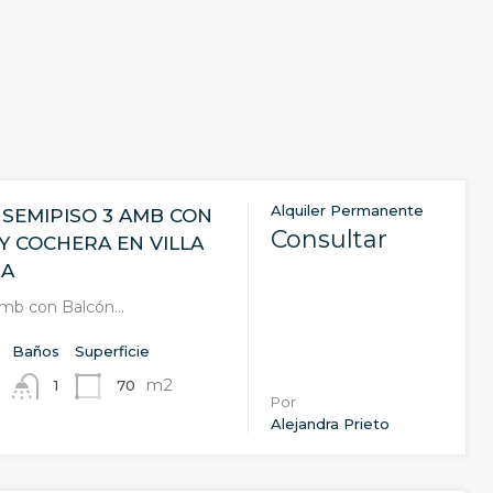
Alquiler Permanente
 SEMIPISO 3 AMB CON
Consultar
Y COCHERA EN VILLA
GA
Amb con Balcón…
Baños
Superficie
m2
70
1
Por
Alejandra Prieto