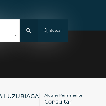
Explorar Propiedades
Interiorismo
Contacto
Buscar
A LUZURIAGA
Alquiler Permanente
Consultar