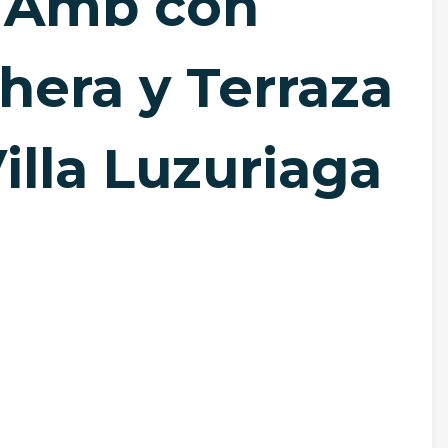
3 Amb con
hera y Terraza
illa Luzuriaga