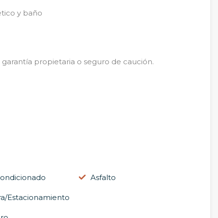
ético y baño
 garantía propietaria o seguro de caución.
condicionado
Asfalto
a/Estacionamiento
ro