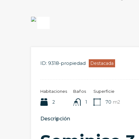
Previous
ID:
9318-propiedad
Destacada
Habitaciones
Baños
Superficie
2
1
70
m2
Descripción