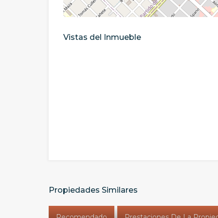
Vistas del Inmueble
Propiedades Similares
Recomendado
Prestaciones De La Propie