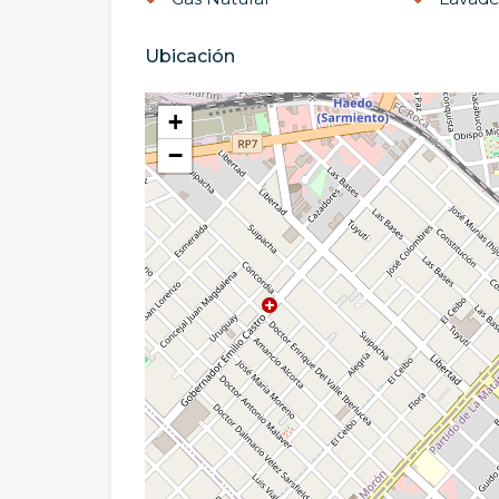
Ubicación
+
−