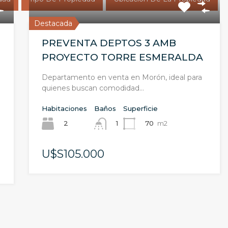
Destacada
PREVENTA DEPTOS 3 AMB
PROYECTO TORRE ESMERALDA
Departamento en venta en Morón, ideal para
quienes buscan comodidad…
Habitaciones
Baños
Superficie
2
70
m2
1
U$S105.000