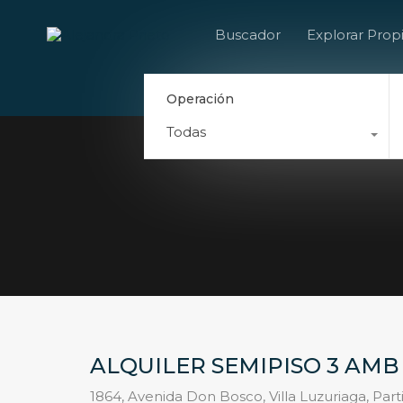
Buscador
Explorar Prop
Operación
Todas
ALQUILER SEMIPISO 3 AMB
1864, Avenida Don Bosco, Villa Luzuriaga, Par