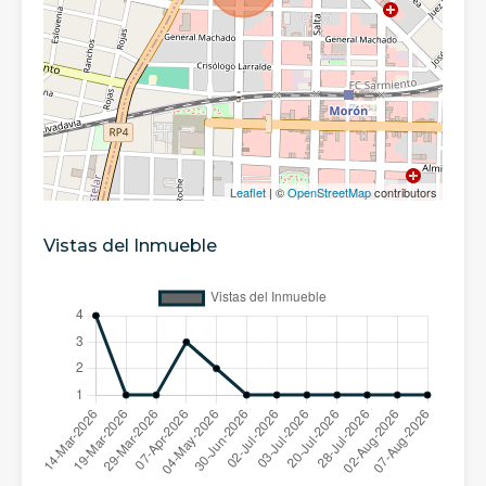
Leaflet
| ©
OpenStreetMap
contributors
Vistas del Inmueble