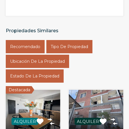
Propiedades Similares
Recomendado
Tipo De Propiedad
Ubicación De La Propiedad
Estado De La Propiedad
Destacada
ALQUILER
ALQUILER