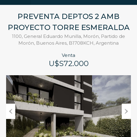
PREVENTA DEPTOS 2 AMB
PROYECTO TORRE ESMERALDA
1100, General Eduardo Munilla, Morón, Partido de
Morón, Buenos Aires, B1708KCH, Argentina
Venta
U$S72.000
Previous
Next