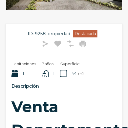
ID:
9258-propiedad
Destacada
Habitaciones
Baños
Superficie
1
1
44
m2
Descripción
Venta