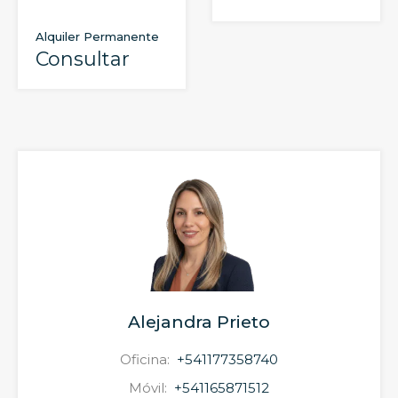
Alquiler Permanente
Consultar
Alejandra Prieto
Oficina:
+541177358740
Móvil:
+541165871512