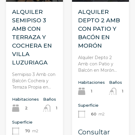
ALQUILER
ALQUILER
SEMIPISO 3
DEPTO 2 AMB
AMB CON
CON PATIO Y
TERRAZA Y
BACÓN EN
COCHERA EN
MORÓN
VILLA
Alquiler Depto 2
LUZURIAGA
Amb con Patio y
Balcón en Morón…
Semipiso 3 Amb con
Balcón Cochera y
Habitaciones
Baños
Terraza Propia en…
1
1
Habitaciones
Baños
Superficie
2
1
60
m2
Superficie
Consultar
70
m2