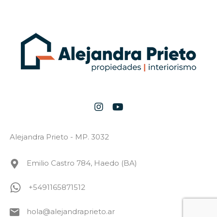
Alejandra Prieto - MP. 3032
Emilio Castro 784, Haedo (BA)
+5491165871512
hola@alejandraprieto.ar