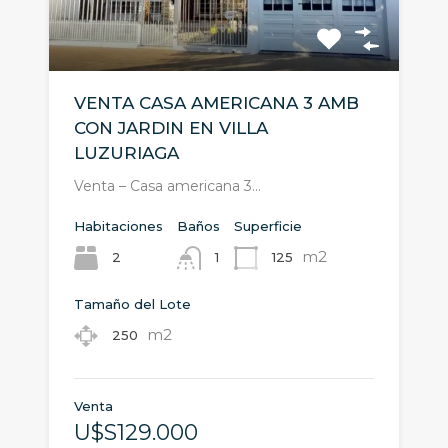
VENTA CASA AMERICANA 3 AMB
CON JARDIN EN VILLA
LUZURIAGA
Venta – Casa americana 3…
Habitaciones
Baños
Superficie
m2
2
125
1
Tamaño del Lote
m2
250
Venta
U$S129.000