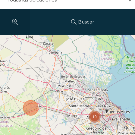
Buscar
19