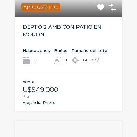
APTO CRÉDITO
DEPTO 2 AMB CON PATIO EN
MORÓN
Habitaciones
Baños
Tamaño del Lote
m2
1
60
1
Venta
U$S49.000
Por
Alejandra Prieto