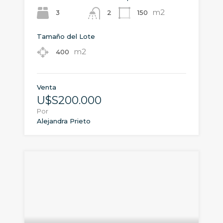
m2
3
150
2
Tamaño del Lote
m2
400
Venta
U$S200.000
Por
Alejandra Prieto