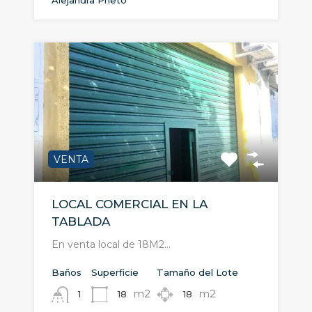
Alejandra Prieto
VENTA
LOCAL COMERCIAL EN LA
TABLADA
En venta local de 18M2…
Baños
Superficie
Tamaño del Lote
m2
m2
18
18
1