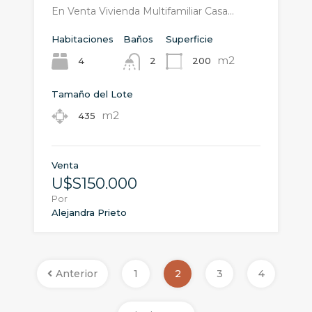
En Venta Vivienda Multifamiliar Casa…
Habitaciones
Baños
Superficie
m2
4
200
2
Tamaño del Lote
m2
435
Venta
U$S150.000
Por
Alejandra Prieto
Anterior
1
2
3
4