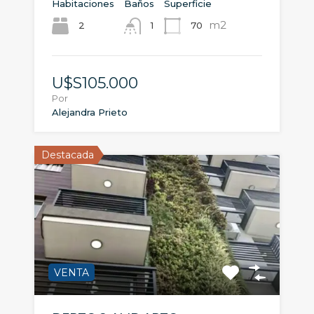
Habitaciones
Baños
Superficie
m2
2
70
1
U$S105.000
Por
Alejandra Prieto
Destacada
VENTA