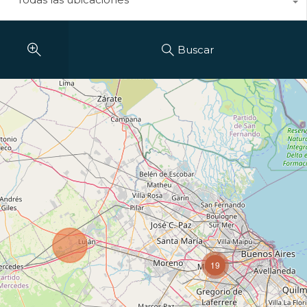
Buscar
19