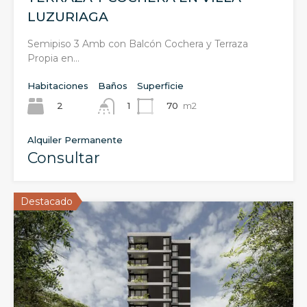
LUZURIAGA
Semipiso 3 Amb con Balcón Cochera y Terraza
Propia en…
Habitaciones
Baños
Superficie
2
70
m2
1
Alquiler Permanente
Consultar
Destacado