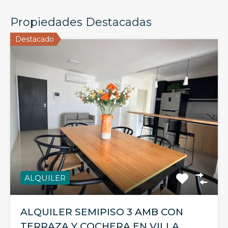
Propiedades Destacadas
Destacado
ALQUILER
ALQUILER SEMIPISO 3 AMB CON
TERRAZA Y COCHERA EN VILLA