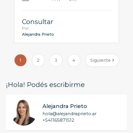
Consultar
Por
Alejandra Prieto
1
2
3
4
Siguiente
¡Hola! Podés escribirme
Alejandra Prieto
hola@alejandraprieto.ar
+541165871512