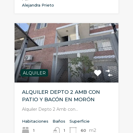
Alejandra Prieto
ALQUILER
ALQUILER DEPTO 2 AMB CON
PATIO Y BACÓN EN MORÓN
Alquiler Depto 2 Amb con…
Habitaciones
Baños
Superficie
m2
1
60
1