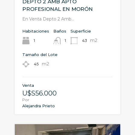
DEPTO 2 AMB APTO
PROFESIONAL EN MORÓN
En Venta Depto 2 Amb…
Habitaciones
Baños
Superficie
m2
1
43
1
Tamaño del Lote
m2
45
Venta
U$S56.000
Por
Alejandra Prieto