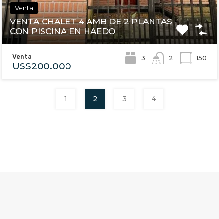
Venta
VENTA CHALET 4 AMB DE 2 PLANTAS
CON PISCINA EN HAEDO
Venta
3
150
2
U$S200.000
1
2
3
4