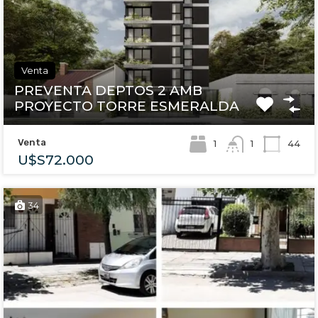
Venta
PREVENTA DEPTOS 2 AMB
PROYECTO TORRE ESMERALDA
Venta
1
44
1
U$S72.000
34