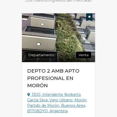
Los nuevos ingresos del mercado
Departamento
Venta
DEPTO 2 AMB APTO
PROFESIONAL EN
MORÓN
1300, Intendente Norberto
García Silva, Viejo Urbano, Morón,
Partido de Morón, Buenos Aires,
B1708DYO, Argentina