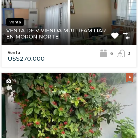
Venta
VENTA DE VIVIENDA MULTIFAMILIAR
EN MORÓN NORTE
Venta
6
3
U$S270.000
16