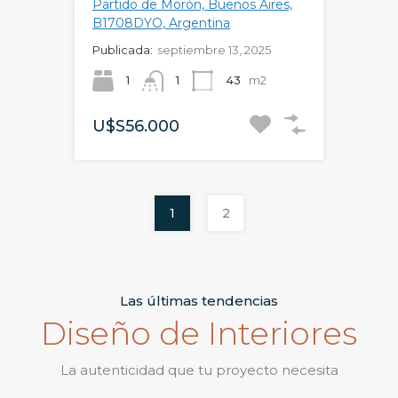
Partido de Morón, Buenos Aires,
B1708DYO, Argentina
Publicada:
septiembre 13, 2025
1
1
43
m2
U$S56.000
1
2
Las últimas tendencias
Diseño de Interiores
La autenticidad que tu proyecto necesita