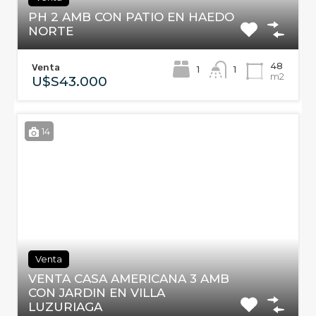
PH 2 AMB CON PATIO EN HAEDO
NORTE
48
Venta
1
1
m2
U$S43.000
14
Venta
VENTA CASA AMERICANA 3 AMB
CON JARDIN EN VILLA
LUZURIAGA