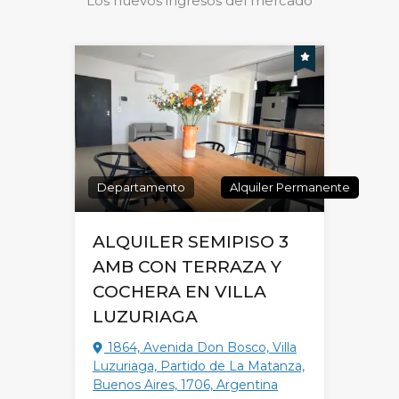
Los nuevos ingresos del mercado
Departamento
Alquiler Permanente
ALQUILER SEMIPISO 3
AMB CON TERRAZA Y
COCHERA EN VILLA
LUZURIAGA
1864, Avenida Don Bosco, Villa
Luzuriaga, Partido de La Matanza,
Buenos Aires, 1706, Argentina