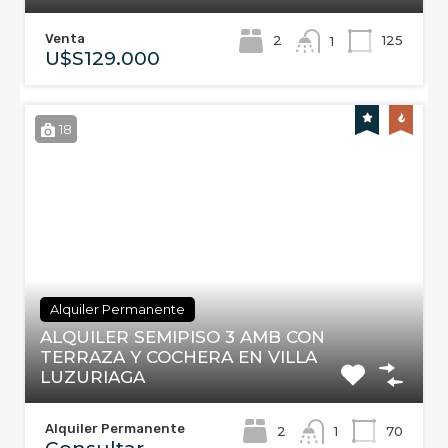
Venta
2
125
1
U$S129.000
18
Alquiler Permanente
ALQUILER SEMIPISO 3 AMB CON
TERRAZA Y COCHERA EN VILLA
LUZURIAGA
Alquiler Permanente
2
70
1