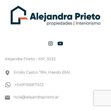
Alejandra Prieto - MP. 3032
Emilio Castro 784, Haedo (BA)
+5491165871512
hola@alejandraprieto.ar