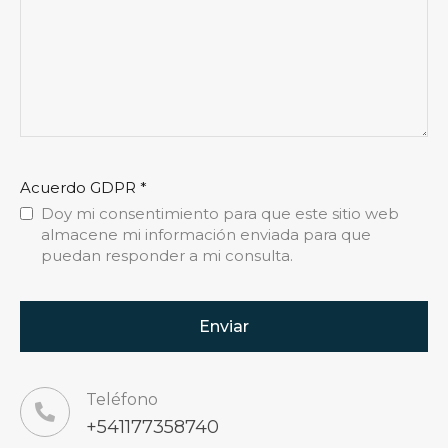
Acuerdo GDPR
*
Doy mi consentimiento para que este sitio web
almacene mi información enviada para que
puedan responder a mi consulta.
Teléfono
+541177358740