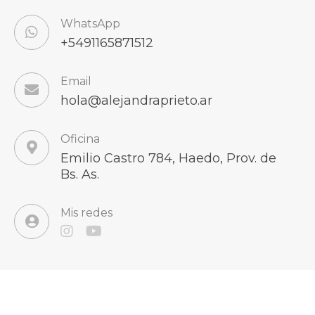
WhatsApp
+5491165871512
Email
hola@alejandraprieto.ar
Oficina
Emilio Castro 784, Haedo, Prov. de
Bs. As.
Mis redes