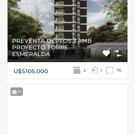
PREVENTA DEPTOS 3 AMB
PROYECTO TORRE
ESMERALDA
2
70
1
U$S105.000
19