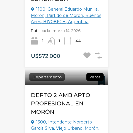
1100, General Eduardo Munilla,
Morón, Partido de Morón, Buenos
Aires, B1708KCH, Argentina
Publicada:
marzo 14, 2026
1
1
44
U$S72.000
Departamento
Venta
DEPTO 2 AMB APTO
PROFESIONAL EN
MORÓN
1300, Intendente Norberto
García Silva, Viejo Urbano, Morón,