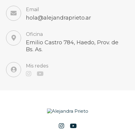
Email
hola@alejandraprieto.ar
Oficina
Emilio Castro 784, Haedo, Prov. de
Bs. As.
Mis redes