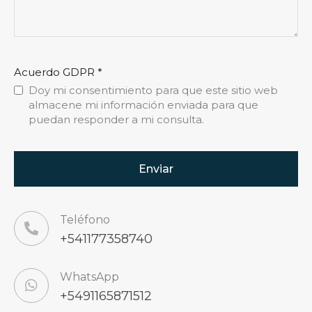
Acuerdo GDPR
*
Doy mi consentimiento para que este sitio web
almacene mi información enviada para que
puedan responder a mi consulta.
Teléfono
+541177358740
WhatsApp
+5491165871512